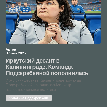
Автор:
07 июл 2026
Иркутский десант в
Калининграде. Команда
Подскребкиной пополнилась
Иркутский десант в Калининграде: команда
Подскребкиной пополниласьМинистр
градостроительной политики
Кристина Подскребкина