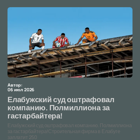
Автор:
06 июл 2026
Елабужский суд оштрафовал
компанию. Полмиллиона за
гастарбайтера!
Елабужский суд оштрафовал компанию. Полмиллиона
за гастарбайтера!Строительная фирма в Елабуге
заплатит 250