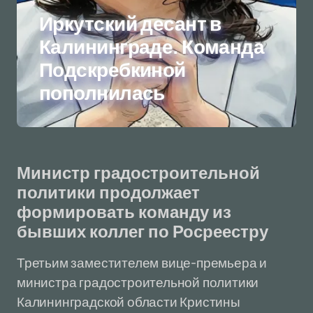
Иркутский десант в
Калининграде. Команда
Подскребкиной
пополнилась
Министр градостроительной
политики продолжает
формировать команду из
бывших коллег по Росреестру
Третьим заместителем вице-премьера и
министра градостроительной политики
Калининградской области Кристины