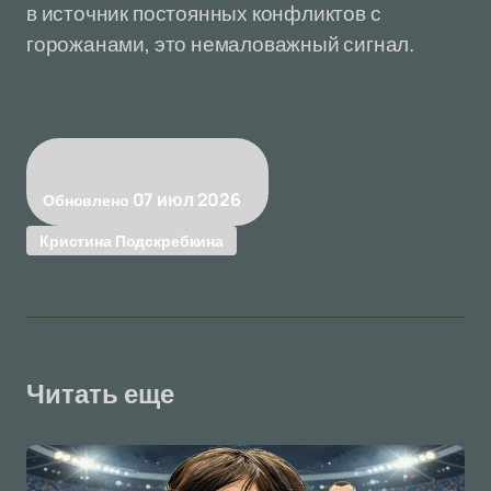
в источник постоянных конфликтов с
горожанами, это немаловажный сигнал.
shurupovert-bosh.ru
07 июл 2026
Обновлено
Кристина Подскребкина
Читать еще