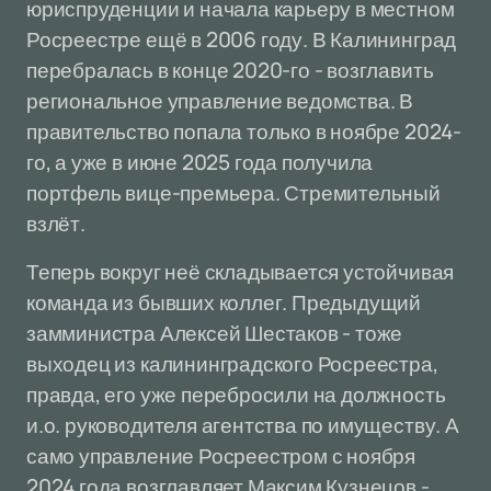
юриспруденции и начала карьеру в местном
Росреестре ещё в 2006 году. В Калининград
перебралась в конце 2020-го - возглавить
региональное управление ведомства. В
правительство попала только в ноябре 2024-
го, а уже в июне 2025 года получила
портфель вице-премьера. Стремительный
взлёт.
Теперь вокруг неё складывается устойчивая
команда из бывших коллег. Предыдущий
замминистра Алексей Шестаков - тоже
выходец из калининградского Росреестра,
правда, его уже перебросили на должность
и.о. руководителя агентства по имуществу. А
само управление Росреестром с ноября
2024 года возглавляет Максим Кузнецов -