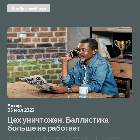
Елабужский суд
Автор:
06 июл 2026
Цех уничтожен. Баллистика
больше не работает
Цех уничтожен. Баллистика больше не работаетВ